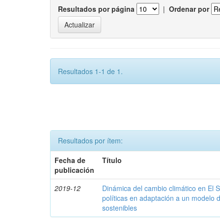
Resultados por página
|
Ordenar por
Resultados 1-1 de 1.
Resultados por ítem:
Fecha de
Título
publicación
2019-12
Dinámica del cambio climático en El 
políticas en adaptación a un modelo d
sostenibles