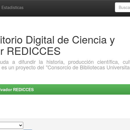
Estadísticas
torio Digital de Ciencia y
dor REDICCES
a difundir la historia, producción científica, cult
o es un proyecto del "Consorcio de Bibliotecas Universita
Salvador REDICCES