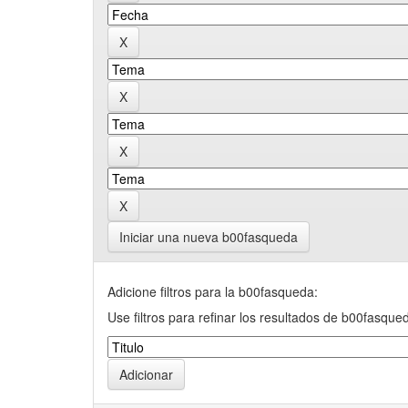
Iniciar una nueva b00fasqueda
Adicione filtros para la b00fasqueda:
Use filtros para refinar los resultados de b00fasque