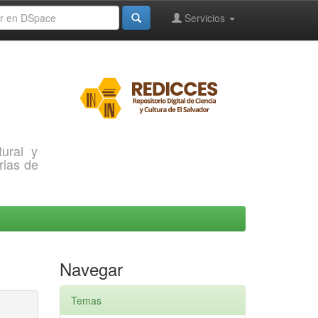
Servicios
ural y
rias de
Navegar
Temas