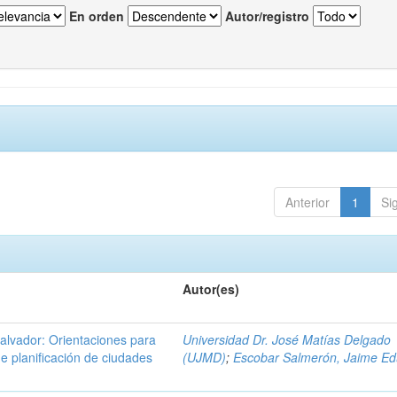
En orden
Autor/registro
Anterior
1
Si
Autor(es)
Salvador: Orientaciones para
Universidad Dr. José Matías Delgado
e planificación de ciudades
(UJMD)
;
Escobar Salmerón, Jaime E