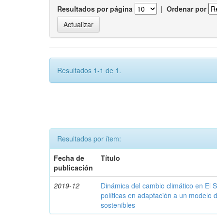
Resultados por página
|
Ordenar por
Resultados 1-1 de 1.
Resultados por ítem:
Fecha de
Título
publicación
2019-12
Dinámica del cambio climático en El 
políticas en adaptación a un modelo d
sostenibles