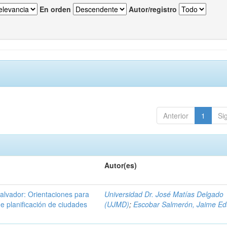
En orden
Autor/registro
Anterior
1
Si
Autor(es)
Salvador: Orientaciones para
Universidad Dr. José Matías Delgado
e planificación de ciudades
(UJMD)
;
Escobar Salmerón, Jaime E