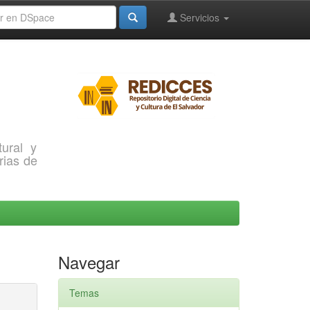
Servicios
ural y
rias de
Navegar
Temas