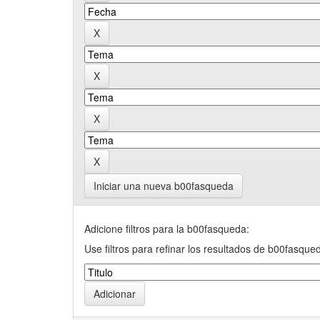
Iniciar una nueva b00fasqueda
Adicione filtros para la b00fasqueda:
Use filtros para refinar los resultados de b00fasque