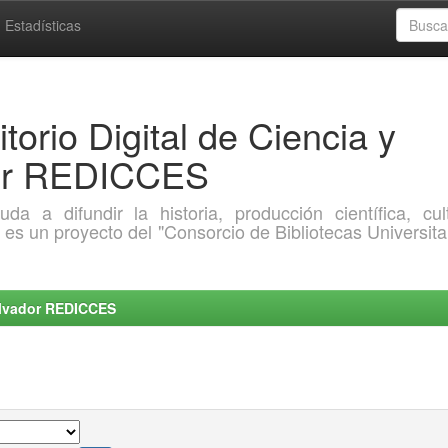
Estadísticas
torio Digital de Ciencia y
dor REDICCES
a difundir la historia, producción científica, cult
o es un proyecto del "Consorcio de Bibliotecas Universita
Salvador REDICCES