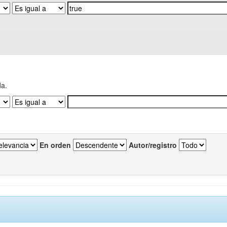
da.
En orden
Autor/registro