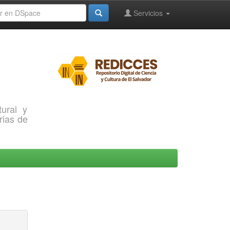
Servicios
ural y
rias de