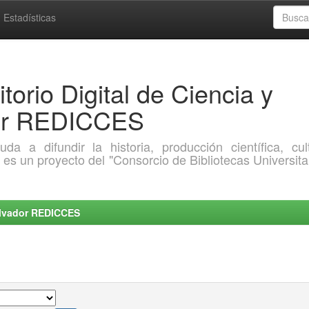
Estadísticas
torio Digital de Ciencia y
dor REDICCES
a difundir la historia, producción científica, cult
o es un proyecto del "Consorcio de Bibliotecas Universita
Salvador REDICCES