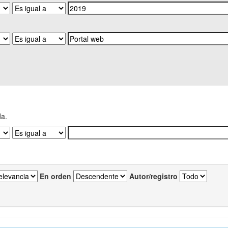
da.
En orden
Autor/registro