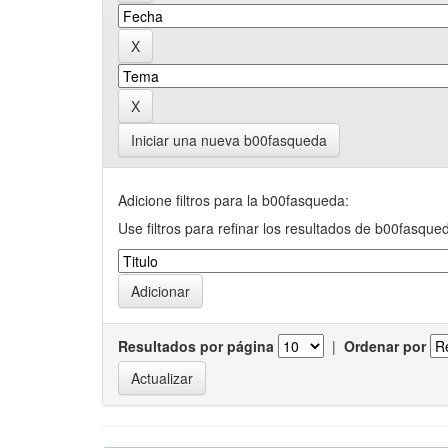
Iniciar una nueva b00fasqueda
Adicione filtros para la b00fasqueda:
Use filtros para refinar los resultados de b00fasque
Resultados por página
|
Ordenar por