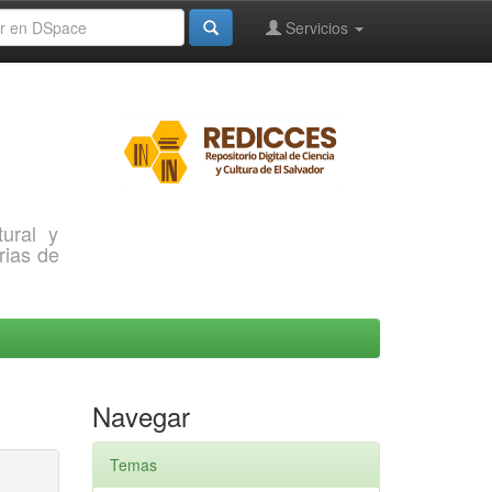
Servicios
ural y
rias de
Navegar
Temas