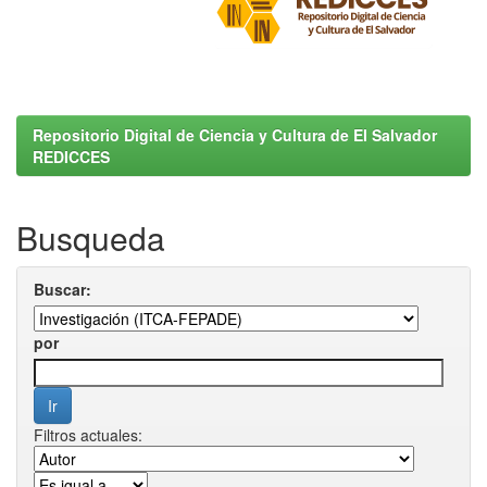
Repositorio Digital de Ciencia y Cultura de El Salvador
REDICCES
Busqueda
Buscar:
por
Filtros actuales: