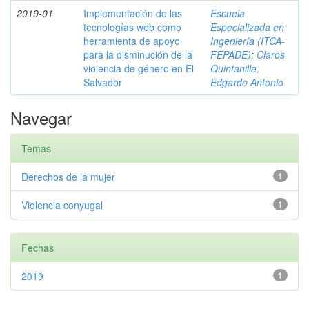
2019-01
Implementación de las
Escuela
tecnologías web como
Especializada en
herramienta de apoyo
Ingeniería (ITCA-
para la disminución de la
FEPADE)
;
Claros
violencia de género en El
Quintanilla,
Salvador
Edgardo Antonio
Navegar
Temas
Derechos de la mujer
1
Violencia conyugal
1
Fechas
2019
1