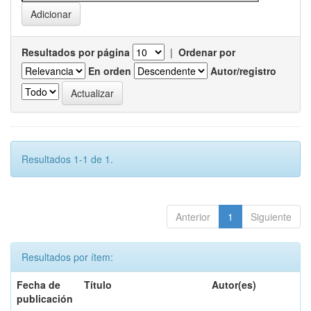
Resultados por página
|
Ordenar por
En orden
Autor/registro
Resultados 1-1 de 1.
Anterior
1
Siguiente
Resultados por ítem:
Fecha de
Título
Autor(es)
publicación