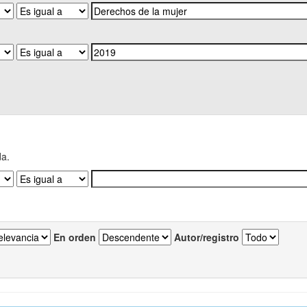
da.
En orden
Autor/registro