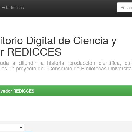
Estadísticas
torio Digital de Ciencia y
dor REDICCES
a difundir la historia, producción científica, cult
o es un proyecto del "Consorcio de Bibliotecas Universita
Salvador REDICCES