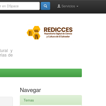
Servicios
ural y
rias de
Navegar
Temas