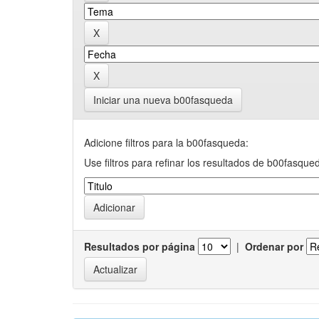
Iniciar una nueva b00fasqueda
Adicione filtros para la b00fasqueda:
Use filtros para refinar los resultados de b00fasque
Resultados por página
|
Ordenar por