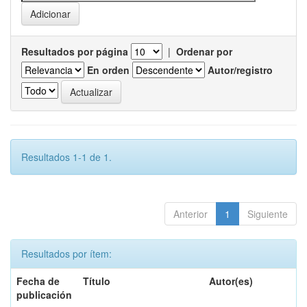
Resultados por página
|
Ordenar por
En orden
Autor/registro
Resultados 1-1 de 1.
Anterior
1
Siguiente
Resultados por ítem:
Fecha de
Título
Autor(es)
publicación