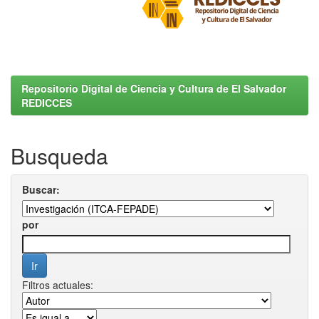
Repositorio Digital de Ciencia y Cultura de El Salvador
REDICCES
Busqueda
Buscar:
por
Filtros actuales: