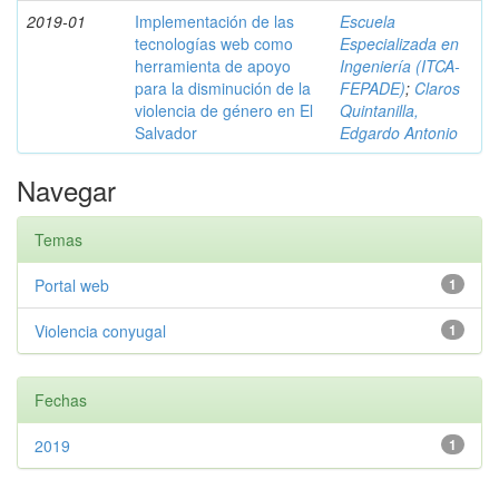
2019-01
Implementación de las
Escuela
tecnologías web como
Especializada en
herramienta de apoyo
Ingeniería (ITCA-
para la disminución de la
FEPADE)
;
Claros
violencia de género en El
Quintanilla,
Salvador
Edgardo Antonio
Navegar
Temas
Portal web
1
Violencia conyugal
1
Fechas
2019
1