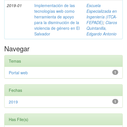
2019-01
Implementación de las
Escuela
tecnologías web como
Especializada en
herramienta de apoyo
Ingeniería (ITCA-
para la disminución de la
FEPADE)
;
Claros
violencia de género en El
Quintanilla,
Salvador
Edgardo Antonio
Navegar
Temas
Portal web
1
Fechas
2019
1
Has File(s)