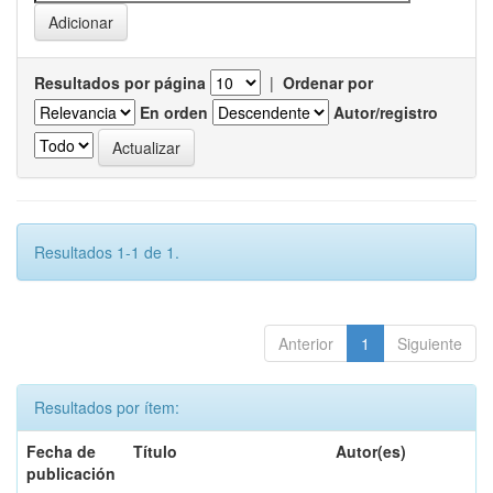
Resultados por página
|
Ordenar por
En orden
Autor/registro
Resultados 1-1 de 1.
Anterior
1
Siguiente
Resultados por ítem:
Fecha de
Título
Autor(es)
publicación