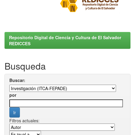
Repositorio Digital de Ciencia y Cultura de El Salvador
REDICCES
Busqueda
Buscar:
por
Filtros actuales: