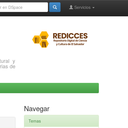
Servicios
ural y
rias de
Navegar
Temas