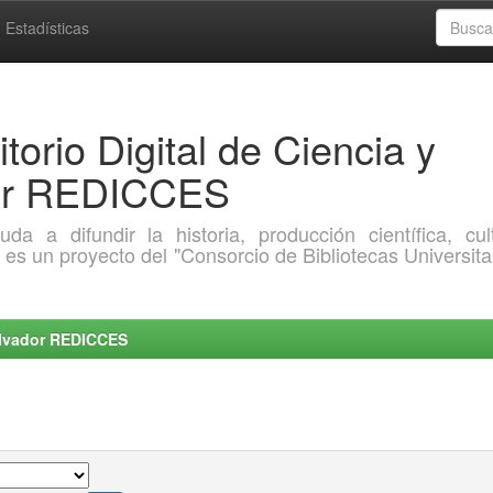
Estadísticas
torio Digital de Ciencia y
dor REDICCES
a difundir la historia, producción científica, cult
o es un proyecto del "Consorcio de Bibliotecas Universita
Salvador REDICCES