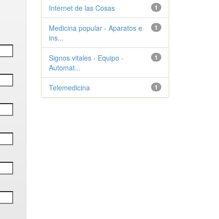
Internet de las Cosas
1
Medicina popular - Aparatos e
1
ins...
Signos vitales - Equipo -
1
Automat...
Telemedicina
1