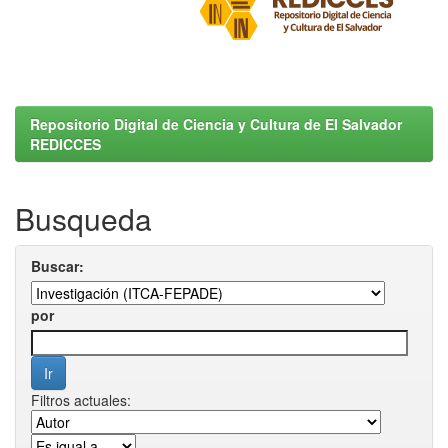
Repositorio Digital de Ciencia y Cultura de El Salvador
REDICCES
Busqueda
Buscar:
por
Filtros actuales: