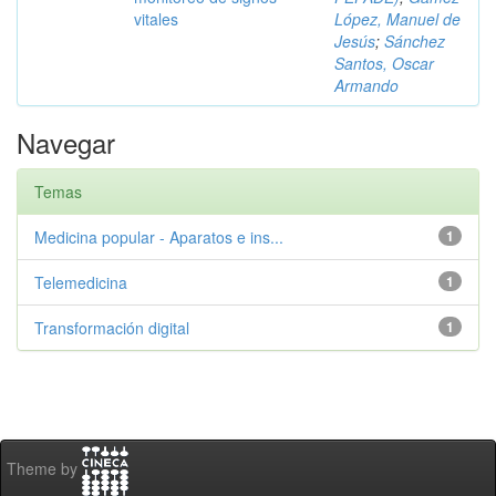
vitales
López, Manuel de
Jesús
;
Sánchez
Santos, Oscar
Armando
Navegar
Temas
Medicina popular - Aparatos e ins...
1
Telemedicina
1
Transformación digital
1
Theme by