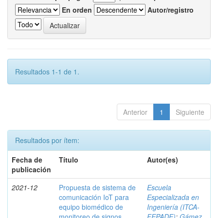
En orden
Autor/registro
Resultados 1-1 de 1.
Anterior
1
Siguiente
Resultados por ítem:
Fecha de
Título
Autor(es)
publicación
2021-12
Propuesta de sistema de
Escuela
comunicación IoT para
Especializada en
equipo biomédico de
Ingeniería (ITCA-
monitoreo de signos
FEPADE)
;
Gámez