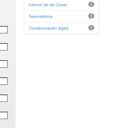
Internet de las Cosas
1
Telemedicina
1
Transformación digital
1