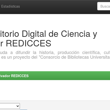
Estadísticas
torio Digital de Ciencia y
dor REDICCES
a difundir la historia, producción científica, cult
o es un proyecto del "Consorcio de Bibliotecas Universita
Salvador REDICCES