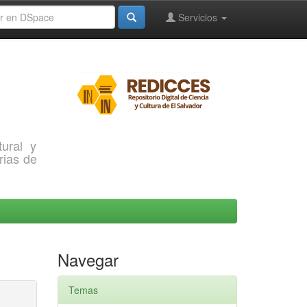
Servicios
ural y
rias de
Navegar
Temas