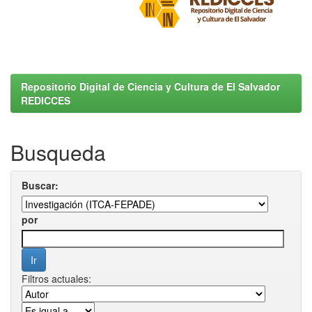
Repositorio Digital de Ciencia y Cultura de El Salvador
REDICCES
Busqueda
Buscar:
por
Filtros actuales: