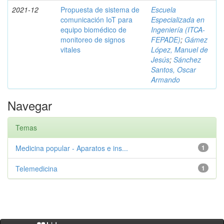
2021-12
Propuesta de sistema de
Escuela
comunicación IoT para
Especializada en
equipo biomédico de
Ingeniería (ITCA-
monitoreo de signos
FEPADE)
;
Gámez
vitales
López, Manuel de
Jesús
;
Sánchez
Santos, Oscar
Armando
Navegar
Temas
Medicina popular - Aparatos e ins...
1
Telemedicina
1