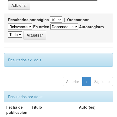
Resultados por página
|
Ordenar por
En orden
Autor/registro
Resultados 1-1 de 1.
Anterior
1
Siguiente
Resultados por ítem:
Fecha de
Título
Autor(es)
publicación