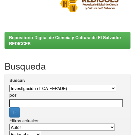
Repositorio Digital de Ciencia y Cultura de El Salvador
REDICCES
Busqueda
Buscar:
por
Filtros actuales: