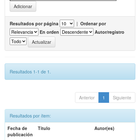
Resultados por página
|
Ordenar por
En orden
Autor/registro
Resultados 1-1 de 1.
Anterior
1
Siguiente
Resultados por ítem:
Fecha de
Título
Autor(es)
publicación