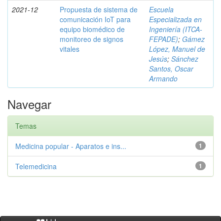
2021-12
Propuesta de sistema de
Escuela
comunicación IoT para
Especializada en
equipo biomédico de
Ingeniería (ITCA-
monitoreo de signos
FEPADE)
;
Gámez
vitales
López, Manuel de
Jesús
;
Sánchez
Santos, Oscar
Armando
Navegar
Temas
Medicina popular - Aparatos e ins...
1
Telemedicina
1