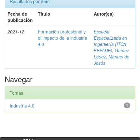
Resultados por ítem:
Fecha de
Título
Autor(es)
publicación
2021-12
Formación profesional y
Escuela
el impacto de la industria
Especializada en
4.0
Ingeniería (ITCA-
FEPADE)
;
Gámez
López, Manuel de
Jesús
Navegar
Temas
Industria 4.0
1