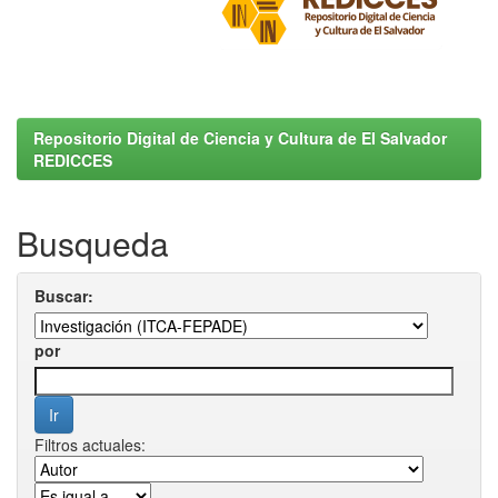
Repositorio Digital de Ciencia y Cultura de El Salvador
REDICCES
Busqueda
Buscar:
por
Filtros actuales: