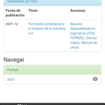
Resultados por ítem:
Fecha de
Título
Autor(es)
publicación
2021-12
Formación profesional y
Escuela
el impacto de la industria
Especializada en
4.0
Ingeniería (ITCA-
FEPADE)
;
Gámez
López, Manuel de
Jesús
Navegar
Fechas
2021
1