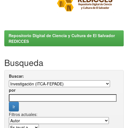
Repositorio Digital de Ciencia y Cultura de El Salvador
REDICCES
Busqueda
Buscar:
por
Filtros actuales: