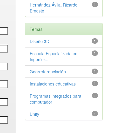
Hernández Ávila, Ricardo
1
Ernesto
Temas
Diseño 3D
1
Escuela Especializada en
1
Ingenier...
Georreferenciación
1
Instalaciones educativas
1
Programas integrados para
1
computador
Unity
1