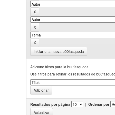
Iniciar una nueva b00fasqueda
Adicione filtros para la b00fasqueda:
Use filtros para refinar los resultados de b00fasque
Resultados por página
|
Ordenar por