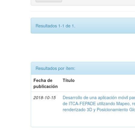
Resultados 1-1 de 1.
Resultados por ítem:
Fecha de
Título
publicación
2018-10-15
Desarrollo de una aplicación móvil par
de ITCA-FEPADE utilizando Mapeo, r
renderizado 3D y Posicionamiento Gl