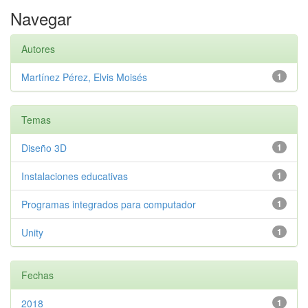
Navegar
Autores
Martínez Pérez, Elvis Moisés
1
Temas
Diseño 3D
1
Instalaciones educativas
1
Programas integrados para computador
1
Unity
1
Fechas
2018
1