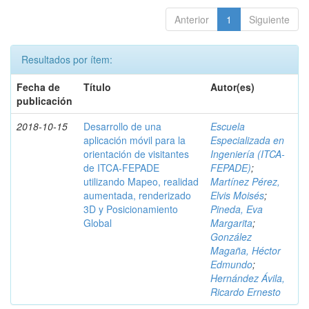
Anterior
1
Siguiente
Resultados por ítem:
Fecha de
Título
Autor(es)
publicación
2018-10-15
Desarrollo de una
Escuela
aplicación móvil para la
Especializada en
orientación de visitantes
Ingeniería (ITCA-
de ITCA-FEPADE
FEPADE)
;
utilizando Mapeo, realidad
Martínez Pérez,
aumentada, renderizado
Elvis Moisés
;
3D y Posicionamiento
Pineda, Eva
Global
Margarita
;
González
Magaña, Héctor
Edmundo
;
Hernández Ávila,
Ricardo Ernesto