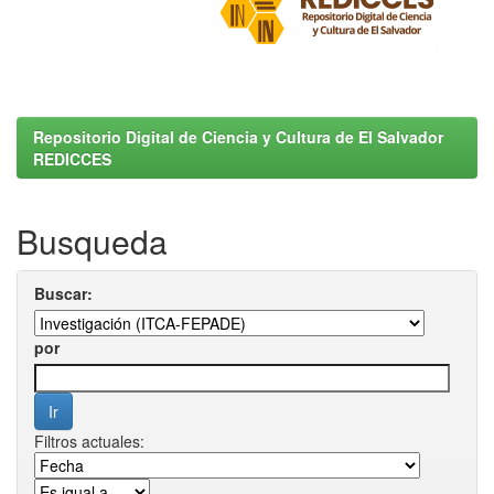
Repositorio Digital de Ciencia y Cultura de El Salvador
REDICCES
Busqueda
Buscar:
por
Filtros actuales: