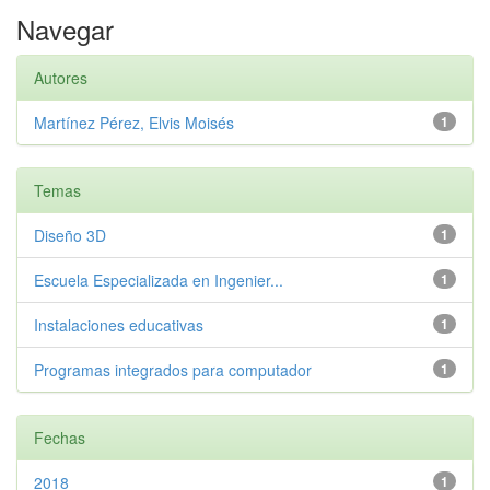
Navegar
Autores
Martínez Pérez, Elvis Moisés
1
Temas
Diseño 3D
1
Escuela Especializada en Ingenier...
1
Instalaciones educativas
1
Programas integrados para computador
1
Fechas
2018
1