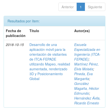
Anterior
1
Siguiente
Resultados por ítem:
Fecha de
Título
Autor(es)
publicación
2018-10-15
Desarrollo de una
Escuela
aplicación móvil para la
Especializada en
orientación de visitantes
Ingeniería (ITCA-
de ITCA-FEPADE
FEPADE)
;
utilizando Mapeo, realidad
Martínez Pérez,
aumentada, renderizado
Elvis Moisés
;
3D y Posicionamiento
Pineda, Eva
Global
Margarita
;
González
Magaña, Héctor
Edmundo
;
Hernández Ávila,
Ricardo Ernesto