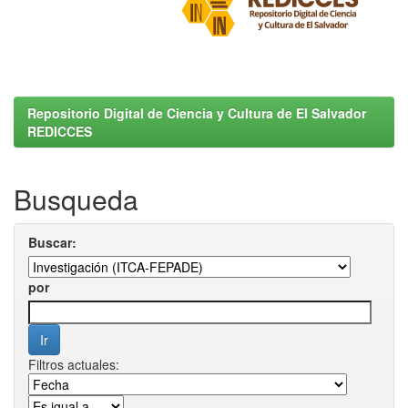
Repositorio Digital de Ciencia y Cultura de El Salvador
REDICCES
Busqueda
Buscar:
por
Filtros actuales: