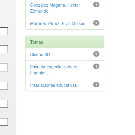
González Magaña, Héctor
1
Edmundo
Martínez Pérez, Elvis Moisés
1
Temas
Diseño 3D
1
Escuela Especializada en
1
Ingenier...
Instalaciones educativas
1