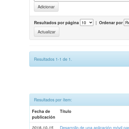
Resultados por página
|
Ordenar por
Resultados 1-1 de 1.
Resultados por ítem:
Fecha de
Título
publicación
2018-10-15
Desarrollo de una aplicación móvil par