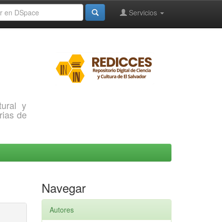
Servicios
ural y
rias de
Navegar
Autores