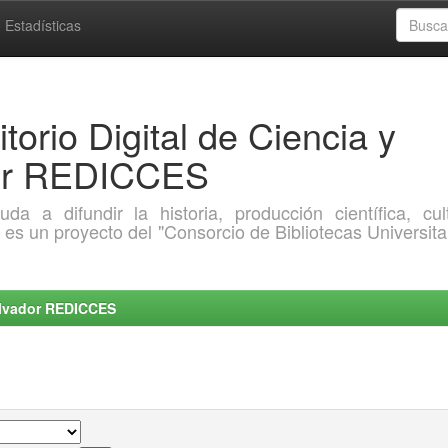
Estadísticas
torio Digital de Ciencia y
dor REDICCES
a difundir la historia, producción científica, cult
o es un proyecto del "Consorcio de Bibliotecas Universita
Salvador REDICCES