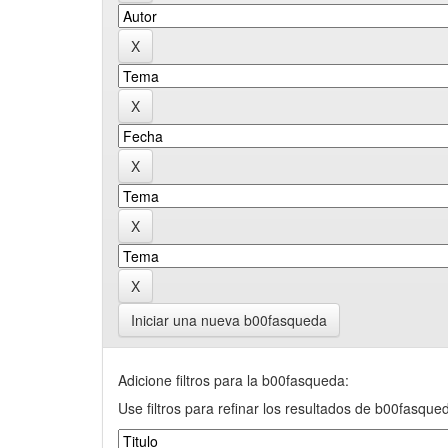
Iniciar una nueva b00fasqueda
Adicione filtros para la b00fasqueda:
Use filtros para refinar los resultados de b00fasque