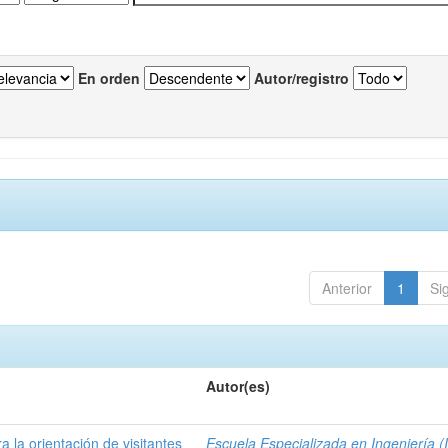
En orden
Autor/registro
Anterior
1
Si
Autor(es)
a la orientación de visitantes
Escuela Especializada en Ingeniería (