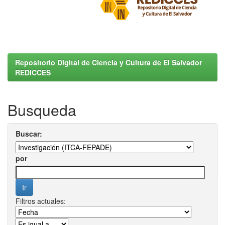
Repositorio Digital de Ciencia y Cultura de El Salvador
REDICCES
Busqueda
Buscar:
por
Filtros actuales: