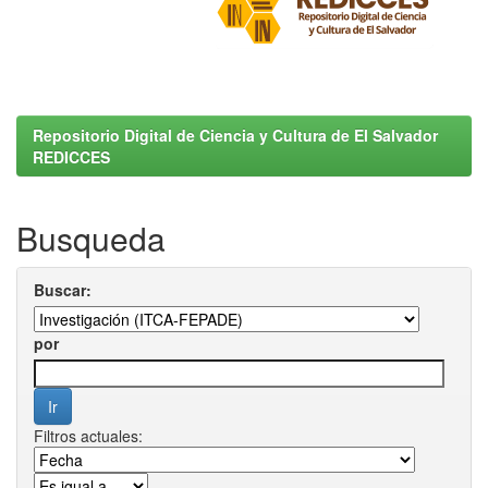
Repositorio Digital de Ciencia y Cultura de El Salvador
REDICCES
Busqueda
Buscar:
por
Filtros actuales: