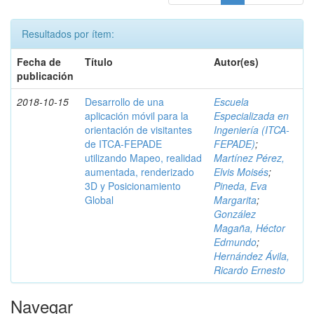
Resultados por ítem:
Fecha de
Título
Autor(es)
publicación
2018-10-15
Desarrollo de una
Escuela
aplicación móvil para la
Especializada en
orientación de visitantes
Ingeniería (ITCA-
de ITCA-FEPADE
FEPADE)
;
utilizando Mapeo, realidad
Martínez Pérez,
aumentada, renderizado
Elvis Moisés
;
3D y Posicionamiento
Pineda, Eva
Global
Margarita
;
González
Magaña, Héctor
Edmundo
;
Hernández Ávila,
Ricardo Ernesto
Navegar