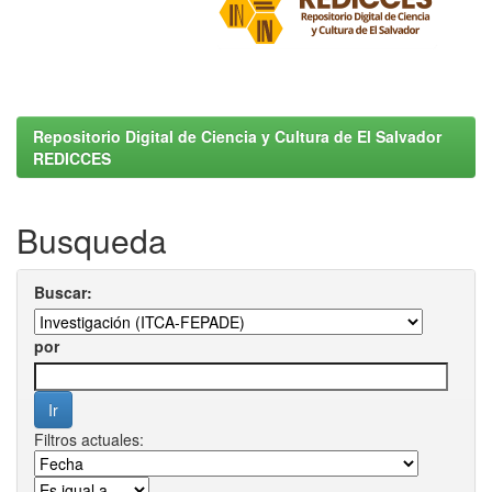
Repositorio Digital de Ciencia y Cultura de El Salvador
REDICCES
Busqueda
Buscar:
por
Filtros actuales: