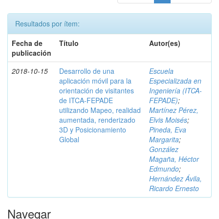
Resultados por ítem:
Fecha de
Título
Autor(es)
publicación
2018-10-15
Desarrollo de una
Escuela
aplicación móvil para la
Especializada en
orientación de visitantes
Ingeniería (ITCA-
de ITCA-FEPADE
FEPADE)
;
utilizando Mapeo, realidad
Martínez Pérez,
aumentada, renderizado
Elvis Moisés
;
3D y Posicionamiento
Pineda, Eva
Global
Margarita
;
González
Magaña, Héctor
Edmundo
;
Hernández Ávila,
Ricardo Ernesto
Navegar