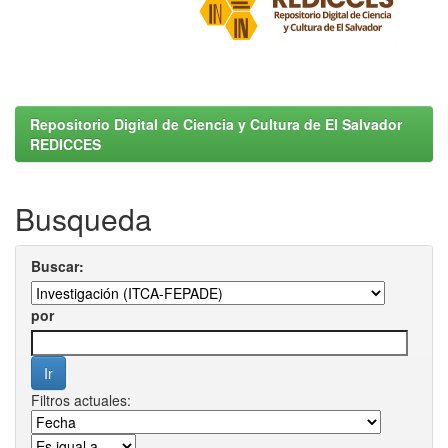
Repositorio Digital de Ciencia y Cultura de El Salvador
REDICCES
Busqueda
Buscar:
por
Filtros actuales: