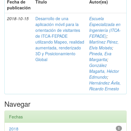
Fecha de
Título
Autor(es)
publicación
2018-10-15
Desarrollo de una
Escuela
aplicación móvil para la
Especializada en
orientación de visitantes
Ingeniería (ITCA-
de ITCA-FEPADE
FEPADE)
;
utilizando Mapeo, realidad
Martínez Pérez,
aumentada, renderizado
Elvis Moisés
;
3D y Posicionamiento
Pineda, Eva
Global
Margarita
;
González
Magaña, Héctor
Edmundo
;
Hernández Ávila,
Ricardo Ernesto
Navegar
Fechas
2018
1