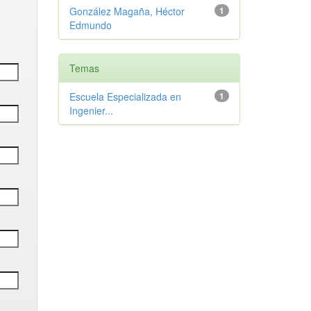
González Magaña, Héctor
1
Edmundo
Temas
Escuela Especializada en
1
Ingenier...