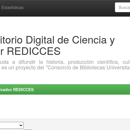
Estadísticas
torio Digital de Ciencia y
dor REDICCES
a difundir la historia, producción científica, cult
o es un proyecto del "Consorcio de Bibliotecas Universita
Salvador REDICCES