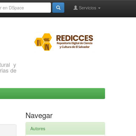
Servicios
ural y
rias de
Navegar
Autores