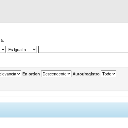
da.
En orden
Autor/registro