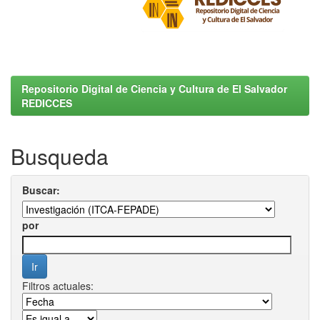
Repositorio Digital de Ciencia y Cultura de El Salvador
REDICCES
Busqueda
Buscar:
por
Filtros actuales: