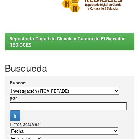
Repositorio Digital de Ciencia y Cultura de El Salvador
REDICCES
Busqueda
Buscar:
por
Filtros actuales: