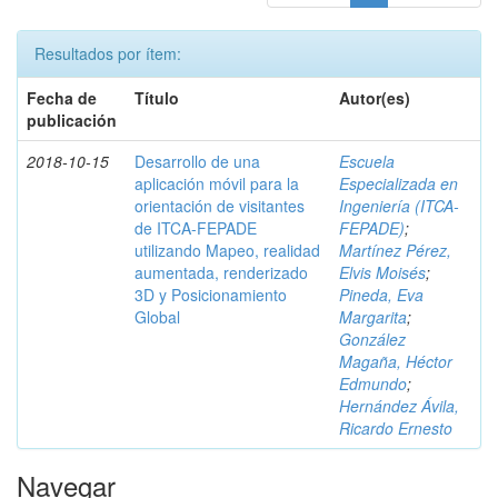
Resultados por ítem:
Fecha de
Título
Autor(es)
publicación
2018-10-15
Desarrollo de una
Escuela
aplicación móvil para la
Especializada en
orientación de visitantes
Ingeniería (ITCA-
de ITCA-FEPADE
FEPADE)
;
utilizando Mapeo, realidad
Martínez Pérez,
aumentada, renderizado
Elvis Moisés
;
3D y Posicionamiento
Pineda, Eva
Global
Margarita
;
González
Magaña, Héctor
Edmundo
;
Hernández Ávila,
Ricardo Ernesto
Navegar