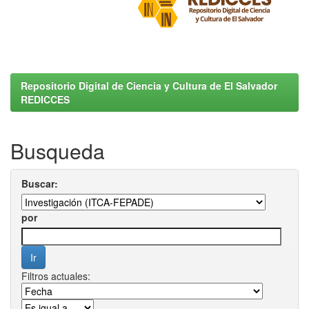
Repositorio Digital de Ciencia y Cultura de El Salvador
REDICCES
Busqueda
Buscar:
por
Filtros actuales: