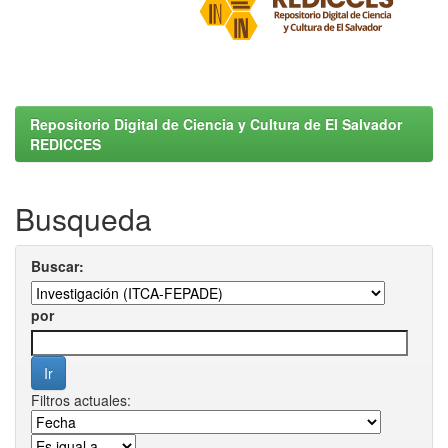
Repositorio Digital de Ciencia y Cultura de El Salvador
REDICCES
Busqueda
Buscar:
por
Filtros actuales: