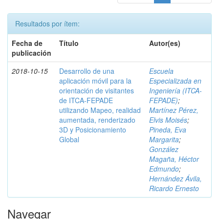
Resultados por ítem:
Fecha de
Título
Autor(es)
publicación
2018-10-15
Desarrollo de una
Escuela
aplicación móvil para la
Especializada en
orientación de visitantes
Ingeniería (ITCA-
de ITCA-FEPADE
FEPADE)
;
utilizando Mapeo, realidad
Martínez Pérez,
aumentada, renderizado
Elvis Moisés
;
3D y Posicionamiento
Pineda, Eva
Global
Margarita
;
González
Magaña, Héctor
Edmundo
;
Hernández Ávila,
Ricardo Ernesto
Navegar