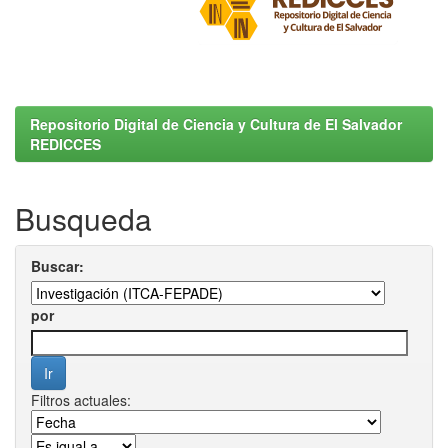
Repositorio Digital de Ciencia y Cultura de El Salvador
REDICCES
Busqueda
Buscar:
por
Filtros actuales: