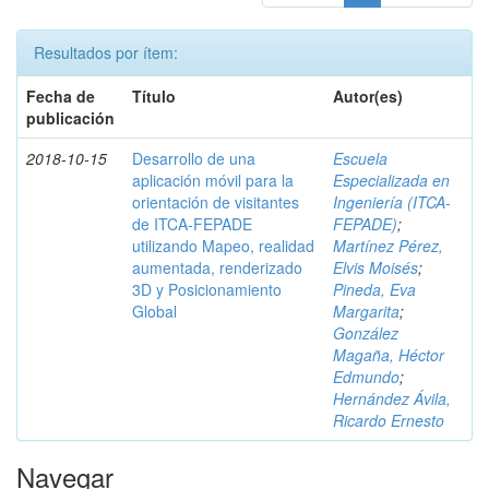
Resultados por ítem:
Fecha de
Título
Autor(es)
publicación
2018-10-15
Desarrollo de una
Escuela
aplicación móvil para la
Especializada en
orientación de visitantes
Ingeniería (ITCA-
de ITCA-FEPADE
FEPADE)
;
utilizando Mapeo, realidad
Martínez Pérez,
aumentada, renderizado
Elvis Moisés
;
3D y Posicionamiento
Pineda, Eva
Global
Margarita
;
González
Magaña, Héctor
Edmundo
;
Hernández Ávila,
Ricardo Ernesto
Navegar