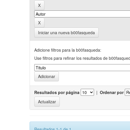
Iniciar una nueva b00fasqueda
Adicione filtros para la b00fasqueda:
Use filtros para refinar los resultados de b00fasque
Resultados por página
|
Ordenar por
Resultados 1-1 de 1.