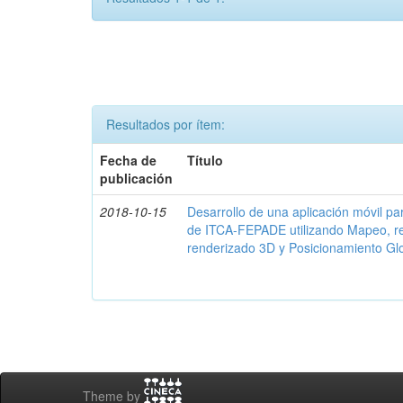
Resultados por ítem:
Fecha de
Título
publicación
2018-10-15
Desarrollo de una aplicación móvil par
de ITCA-FEPADE utilizando Mapeo, r
renderizado 3D y Posicionamiento Gl
Theme by