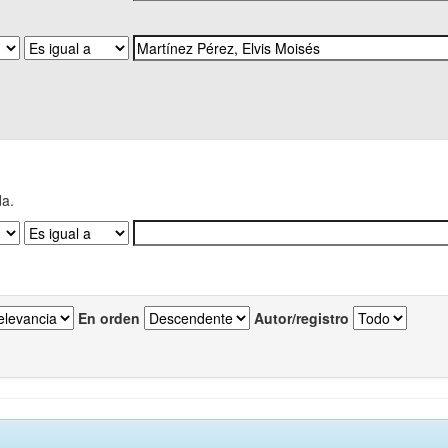
da.
En orden
Autor/registro