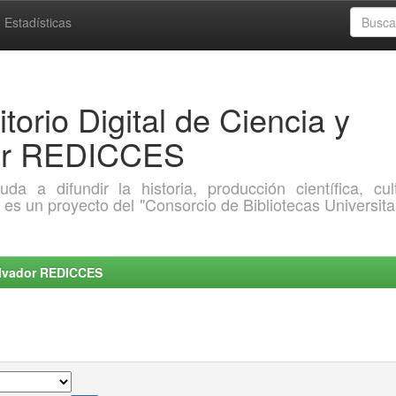
Estadísticas
torio Digital de Ciencia y
dor REDICCES
a difundir la historia, producción científica, cult
o es un proyecto del "Consorcio de Bibliotecas Universita
Salvador REDICCES