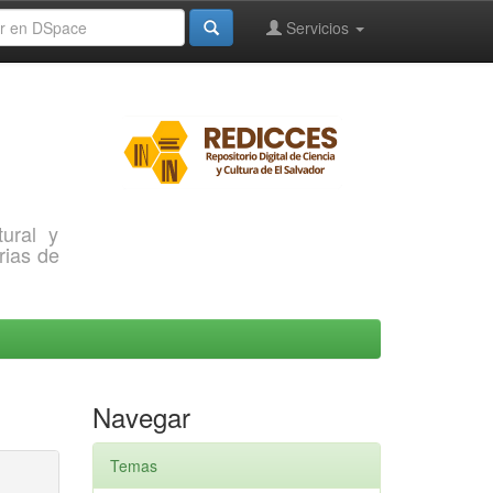
Servicios
ural y
rias de
Navegar
Temas