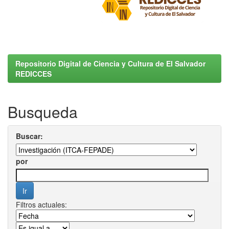
Repositorio Digital de Ciencia y Cultura de El Salvador
REDICCES
Busqueda
Buscar:
por
Filtros actuales: