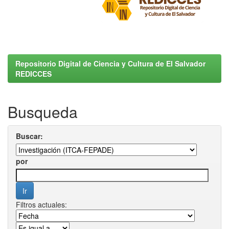
Repositorio Digital de Ciencia y Cultura de El Salvador
REDICCES
Busqueda
Buscar:
por
Filtros actuales: