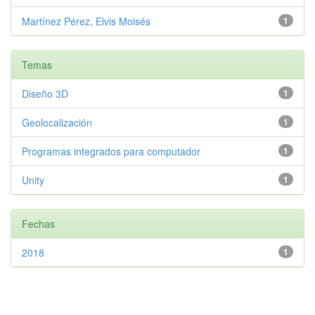
Martínez Pérez, Elvis Moisés
1
Temas
Diseño 3D
1
Geolocalización
1
Programas integrados para computador
1
Unity
1
Fechas
2018
1