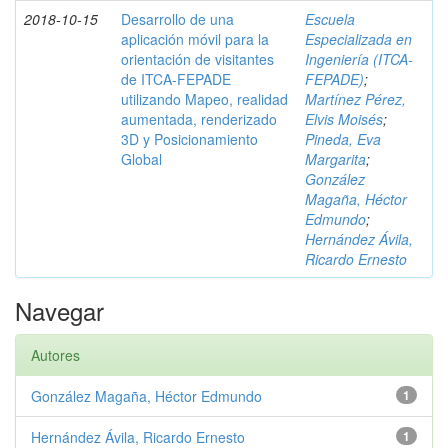
2018-10-15
Desarrollo de una
Escuela
aplicación móvil para la
Especializada en
orientación de visitantes
Ingeniería (ITCA-
de ITCA-FEPADE
FEPADE)
;
utilizando Mapeo, realidad
Martínez Pérez,
aumentada, renderizado
Elvis Moisés
;
3D y Posicionamiento
Pineda, Eva
Global
Margarita
;
González
Magaña, Héctor
Edmundo
;
Hernández Ávila,
Ricardo Ernesto
Navegar
Autores
González Magaña, Héctor Edmundo
1
Hernández Ávila, Ricardo Ernesto
1