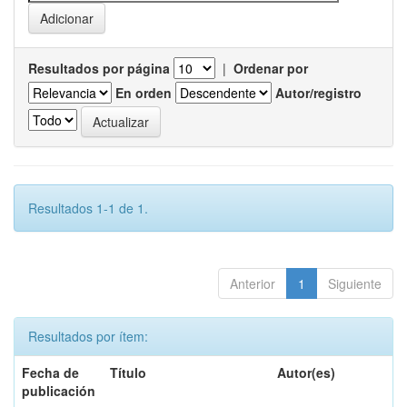
Resultados por página
|
Ordenar por
En orden
Autor/registro
Resultados 1-1 de 1.
Anterior
1
Siguiente
Resultados por ítem:
Fecha de
Título
Autor(es)
publicación