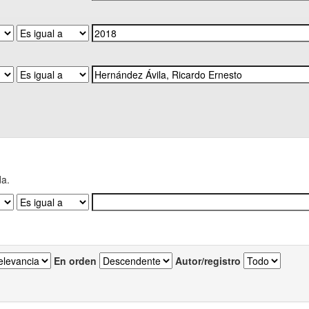
da.
En orden
Autor/registro