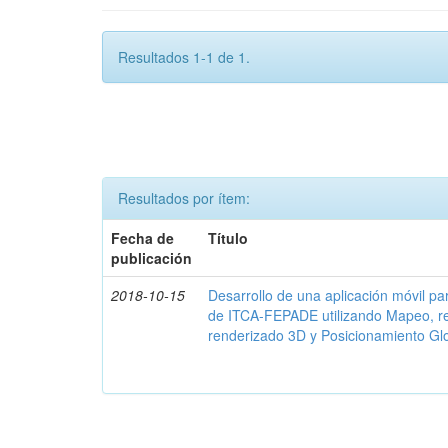
Resultados 1-1 de 1.
Resultados por ítem:
Fecha de
Título
publicación
2018-10-15
Desarrollo de una aplicación móvil par
de ITCA-FEPADE utilizando Mapeo, r
renderizado 3D y Posicionamiento Gl