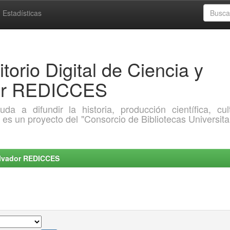
Estadísticas
torio Digital de Ciencia y
dor REDICCES
a difundir la historia, producción científica, cult
o es un proyecto del "Consorcio de Bibliotecas Universita
Salvador REDICCES