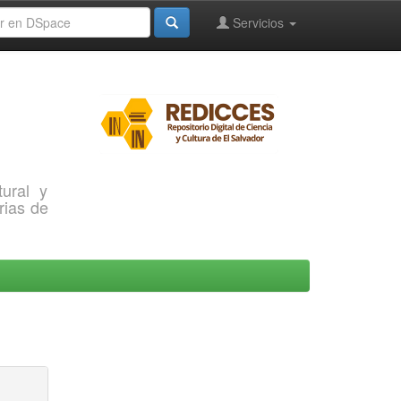
Servicios
ural y
rias de