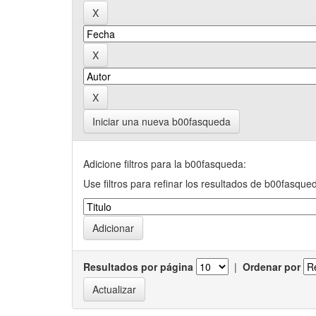
Iniciar una nueva b00fasqueda
Adicione filtros para la b00fasqueda:
Use filtros para refinar los resultados de b00fasque
Resultados por página
|
Ordenar por