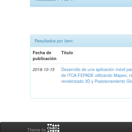
Resultados por ítem:
Fecha de
Título
publicación
2018-10-15
Desarrollo de una aplicación móvil par
de ITCA-FEPADE utilizando Mapeo, r
renderizado 3D y Posicionamiento Gl
Theme by