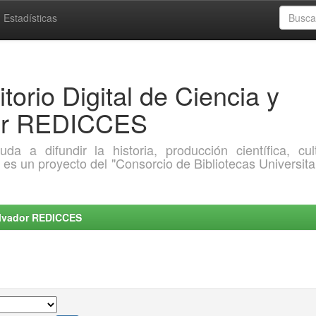
Estadísticas
torio Digital de Ciencia y
dor REDICCES
a difundir la historia, producción científica, cult
o es un proyecto del "Consorcio de Bibliotecas Universita
Salvador REDICCES