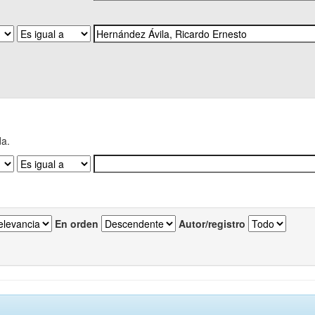
da.
En orden
Autor/registro