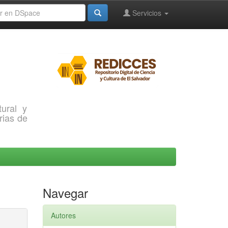
Servicios
ural y
rias de
Navegar
Autores