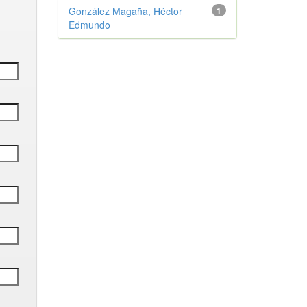
González Magaña, Héctor
1
Edmundo