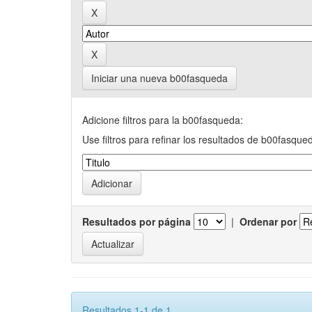
Iniciar una nueva b00fasqueda
Adicione filtros para la b00fasqueda:
Use filtros para refinar los resultados de b00fasque
Resultados por página
|
Ordenar por
Resultados 1-1 de 1.