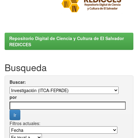
Repositorio Digital de Ciencia y Cultura de El Salvador
REDICCES
Busqueda
Buscar:
por
Filtros actuales: