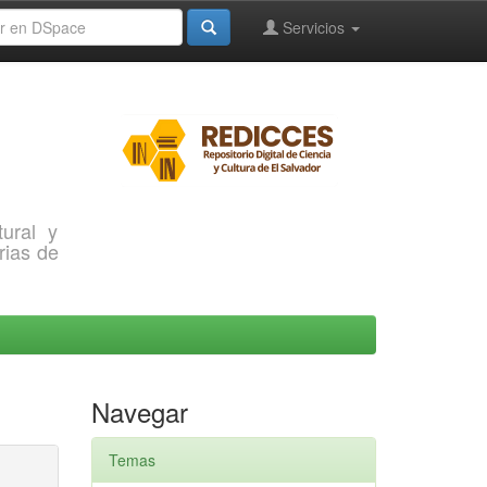
Servicios
ural y
rias de
Navegar
Temas