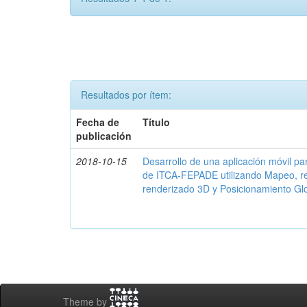
Resultados por ítem:
Fecha de
Título
publicación
2018-10-15
Desarrollo de una aplicación móvil par
de ITCA-FEPADE utilizando Mapeo, r
renderizado 3D y Posicionamiento Gl
Theme by