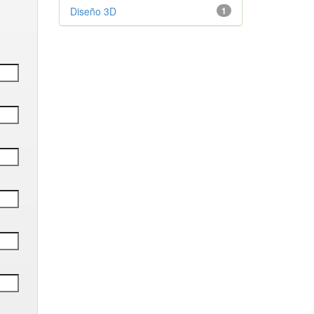
Diseño 3D
1