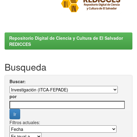
Repositorio Digital de Ciencia y Cultura de El Salvador
REDICCES
Busqueda
Buscar:
por
Filtros actuales: