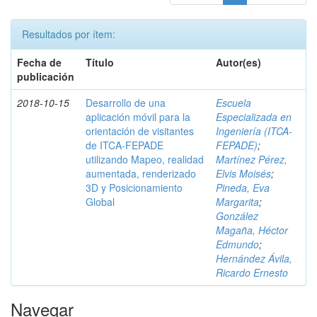
Resultados por ítem:
Fecha de
Título
Autor(es)
publicación
2018-10-15
Desarrollo de una
Escuela
aplicación móvil para la
Especializada en
orientación de visitantes
Ingeniería (ITCA-
de ITCA-FEPADE
FEPADE)
;
utilizando Mapeo, realidad
Martínez Pérez,
aumentada, renderizado
Elvis Moisés
;
3D y Posicionamiento
Pineda, Eva
Global
Margarita
;
González
Magaña, Héctor
Edmundo
;
Hernández Ávila,
Ricardo Ernesto
Navegar