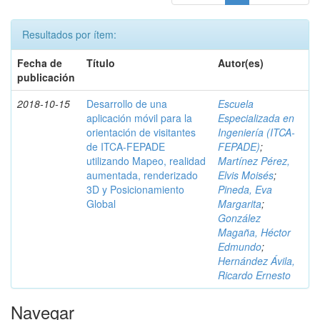
Resultados por ítem:
Fecha de
Título
Autor(es)
publicación
2018-10-15
Desarrollo de una
Escuela
aplicación móvil para la
Especializada en
orientación de visitantes
Ingeniería (ITCA-
de ITCA-FEPADE
FEPADE)
;
utilizando Mapeo, realidad
Martínez Pérez,
aumentada, renderizado
Elvis Moisés
;
3D y Posicionamiento
Pineda, Eva
Global
Margarita
;
González
Magaña, Héctor
Edmundo
;
Hernández Ávila,
Ricardo Ernesto
Navegar