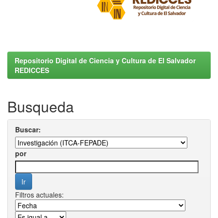
Repositorio Digital de Ciencia y Cultura de El Salvador
REDICCES
Busqueda
Buscar:
por
Filtros actuales: