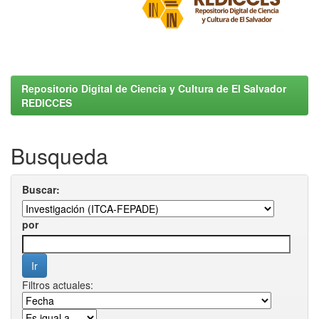
Repositorio Digital de Ciencia y Cultura de El Salvador
REDICCES
Busqueda
Buscar:
por
Filtros actuales: