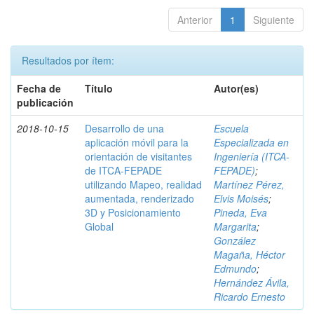
Anterior
1
Siguiente
Resultados por ítem:
Fecha de
Título
Autor(es)
publicación
2018-10-15
Desarrollo de una
Escuela
aplicación móvil para la
Especializada en
orientación de visitantes
Ingeniería (ITCA-
de ITCA-FEPADE
FEPADE)
;
utilizando Mapeo, realidad
Martínez Pérez,
aumentada, renderizado
Elvis Moisés
;
3D y Posicionamiento
Pineda, Eva
Global
Margarita
;
González
Magaña, Héctor
Edmundo
;
Hernández Ávila,
Ricardo Ernesto