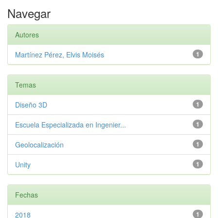
Navegar
Autores
Martínez Pérez, Elvis Moisés
1
Temas
Diseño 3D
1
Escuela Especializada en Ingenier...
1
Geolocalización
1
Unity
1
Fechas
2018
1