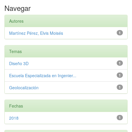
Navegar
Autores
Martínez Pérez, Elvis Moisés
1
Temas
Diseño 3D
1
Escuela Especializada en Ingenier...
1
Geolocalización
1
Fechas
2018
1