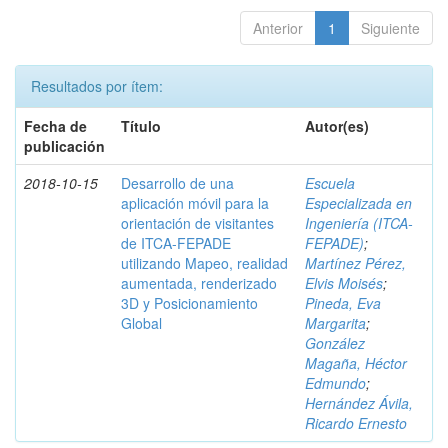
Anterior
1
Siguiente
Resultados por ítem:
Fecha de
Título
Autor(es)
publicación
2018-10-15
Desarrollo de una
Escuela
aplicación móvil para la
Especializada en
orientación de visitantes
Ingeniería (ITCA-
de ITCA-FEPADE
FEPADE)
;
utilizando Mapeo, realidad
Martínez Pérez,
aumentada, renderizado
Elvis Moisés
;
3D y Posicionamiento
Pineda, Eva
Global
Margarita
;
González
Magaña, Héctor
Edmundo
;
Hernández Ávila,
Ricardo Ernesto