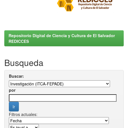
Repositorio Digital de Ciencia y Cultura de El Salvador
REDICCES
Busqueda
Buscar:
por
Filtros actuales: