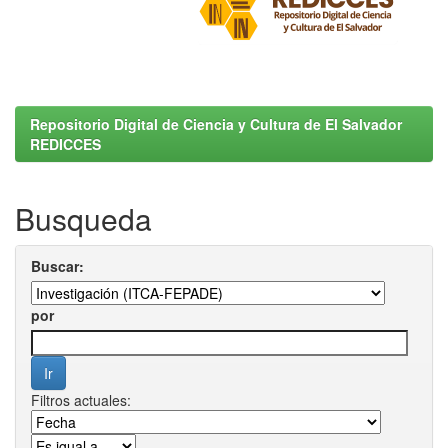
Repositorio Digital de Ciencia y Cultura de El Salvador
REDICCES
Busqueda
Buscar:
por
Filtros actuales: