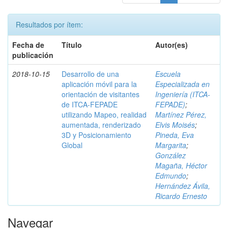
Resultados por ítem:
Fecha de
Título
Autor(es)
publicación
2018-10-15
Desarrollo de una
Escuela
aplicación móvil para la
Especializada en
orientación de visitantes
Ingeniería (ITCA-
de ITCA-FEPADE
FEPADE)
;
utilizando Mapeo, realidad
Martínez Pérez,
aumentada, renderizado
Elvis Moisés
;
3D y Posicionamiento
Pineda, Eva
Global
Margarita
;
González
Magaña, Héctor
Edmundo
;
Hernández Ávila,
Ricardo Ernesto
Navegar