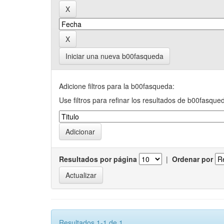
Iniciar una nueva b00fasqueda
Adicione filtros para la b00fasqueda:
Use filtros para refinar los resultados de b00fasque
Resultados por página
|
Ordenar por
Resultados 1-1 de 1.