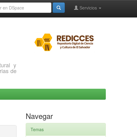
Servicios
ural y
rias de
Navegar
Temas