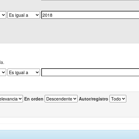
da.
En orden
Autor/registro