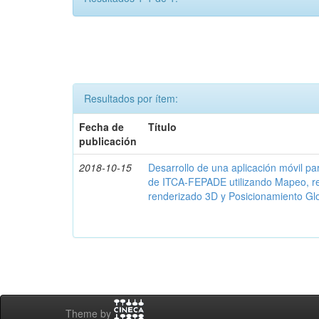
Resultados por ítem:
Fecha de
Título
publicación
2018-10-15
Desarrollo de una aplicación móvil par
de ITCA-FEPADE utilizando Mapeo, r
renderizado 3D y Posicionamiento Gl
Theme by