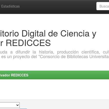
Estadísticas
torio Digital de Ciencia y
dor REDICCES
a difundir la historia, producción científica, cult
o es un proyecto del "Consorcio de Bibliotecas Universita
Salvador REDICCES