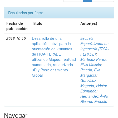
Resultados por ítem:
Fecha de
Título
Autor(es)
publicación
2018-10-15
Desarrollo de una
Escuela
aplicación móvil para la
Especializada en
orientación de visitantes
Ingeniería (ITCA-
de ITCA-FEPADE
FEPADE)
;
utilizando Mapeo, realidad
Martínez Pérez,
aumentada, renderizado
Elvis Moisés
;
3D y Posicionamiento
Pineda, Eva
Global
Margarita
;
González
Magaña, Héctor
Edmundo
;
Hernández Ávila,
Ricardo Ernesto
Navegar