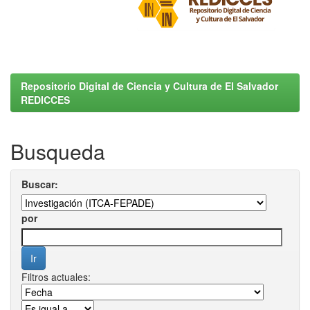
Repositorio Digital de Ciencia y Cultura de El Salvador
REDICCES
Busqueda
Buscar:
por
Filtros actuales: