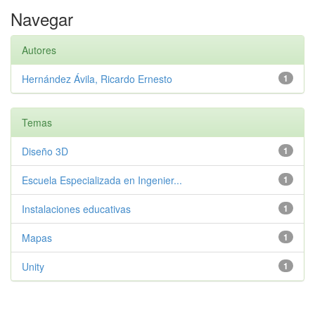
Navegar
Autores
Hernández Ávila, Ricardo Ernesto
1
Temas
Diseño 3D
1
Escuela Especializada en Ingenier...
1
Instalaciones educativas
1
Mapas
1
Unity
1