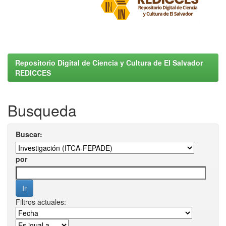
Repositorio Digital de Ciencia y Cultura de El Salvador
REDICCES
Busqueda
Buscar:
por
Filtros actuales: