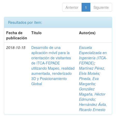
Anterior
1
Siguiente
Resultados por ítem:
Fecha de
Título
Autor(es)
publicación
2018-10-15
Desarrollo de una
Escuela
aplicación móvil para la
Especializada en
orientación de visitantes
Ingeniería (ITCA-
de ITCA-FEPADE
FEPADE)
;
utilizando Mapeo, realidad
Martínez Pérez,
aumentada, renderizado
Elvis Moisés
;
3D y Posicionamiento
Pineda, Eva
Global
Margarita
;
González
Magaña, Héctor
Edmundo
;
Hernández Ávila,
Ricardo Ernesto