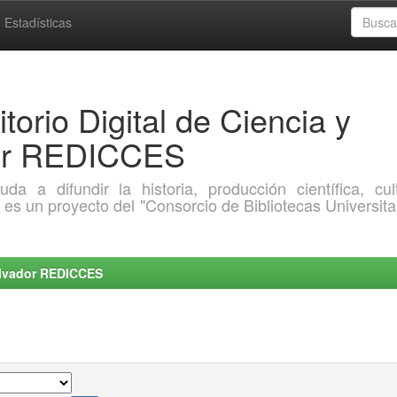
Estadísticas
torio Digital de Ciencia y
dor REDICCES
a difundir la historia, producción científica, cult
o es un proyecto del "Consorcio de Bibliotecas Universita
Salvador REDICCES