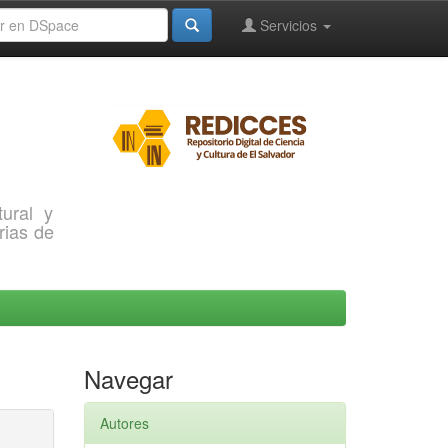
Servicios
ural y
rias de
Navegar
Autores