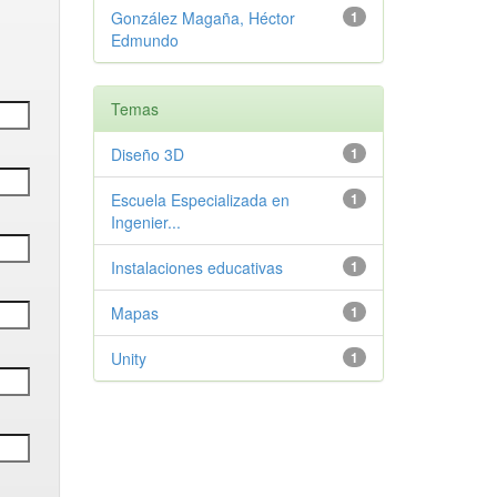
González Magaña, Héctor
1
Edmundo
Temas
Diseño 3D
1
Escuela Especializada en
1
Ingenier...
Instalaciones educativas
1
Mapas
1
Unity
1