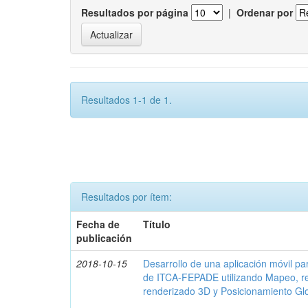
Resultados por página
|
Ordenar por
Resultados 1-1 de 1.
Resultados por ítem:
Fecha de
Título
publicación
2018-10-15
Desarrollo de una aplicación móvil par
de ITCA-FEPADE utilizando Mapeo, r
renderizado 3D y Posicionamiento Gl