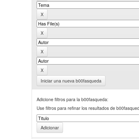
Iniciar una nueva b00fasqueda
Adicione filtros para la b00fasqueda:
Use filtros para refinar los resultados de b00fasque