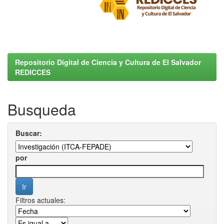
Repositorio Digital de Ciencia y Cultura de El Salvador
REDICCES
Busqueda
Buscar:
por
Filtros actuales: