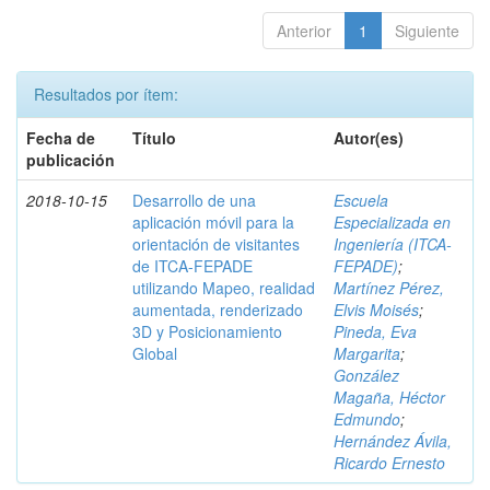
Anterior
1
Siguiente
Resultados por ítem:
Fecha de
Título
Autor(es)
publicación
2018-10-15
Desarrollo de una
Escuela
aplicación móvil para la
Especializada en
orientación de visitantes
Ingeniería (ITCA-
de ITCA-FEPADE
FEPADE)
;
utilizando Mapeo, realidad
Martínez Pérez,
aumentada, renderizado
Elvis Moisés
;
3D y Posicionamiento
Pineda, Eva
Global
Margarita
;
González
Magaña, Héctor
Edmundo
;
Hernández Ávila,
Ricardo Ernesto