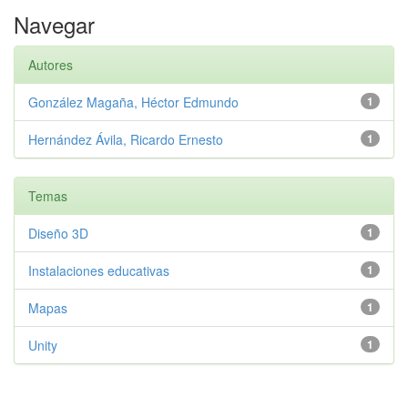
Navegar
Autores
González Magaña, Héctor Edmundo
1
Hernández Ávila, Ricardo Ernesto
1
Temas
Diseño 3D
1
Instalaciones educativas
1
Mapas
1
Unity
1