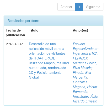
Anterior
1
Siguiente
Resultados por ítem:
Fecha de
Título
Autor(es)
publicación
2018-10-15
Desarrollo de una
Escuela
aplicación móvil para la
Especializada en
orientación de visitantes
Ingeniería (ITCA-
de ITCA-FEPADE
FEPADE)
;
utilizando Mapeo, realidad
Martínez Pérez,
aumentada, renderizado
Elvis Moisés
;
3D y Posicionamiento
Pineda, Eva
Global
Margarita
;
González
Magaña, Héctor
Edmundo
;
Hernández Ávila,
Ricardo Ernesto