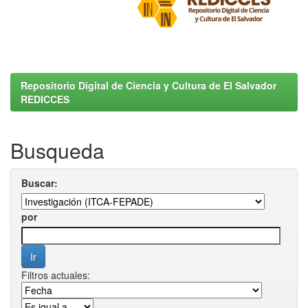
Repositorio Digital de Ciencia y Cultura de El Salvador
REDICCES
Busqueda
Buscar:
por
Filtros actuales: