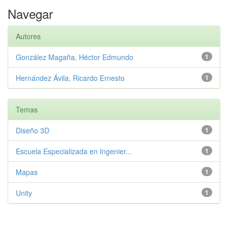
Navegar
Autores
González Magaña, Héctor Edmundo
1
Hernández Ávila, Ricardo Ernesto
1
Temas
Diseño 3D
1
Escuela Especializada en Ingenier...
1
Mapas
1
Unity
1