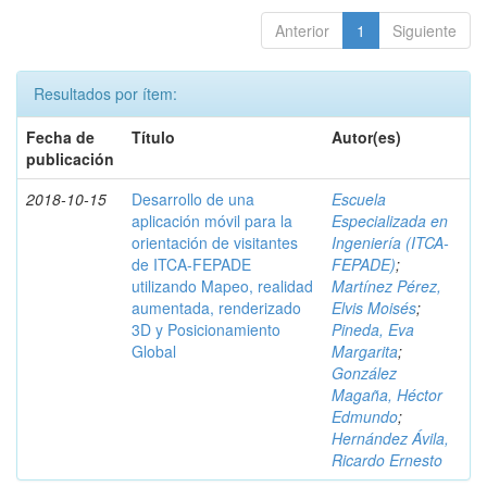
Anterior
1
Siguiente
Resultados por ítem:
Fecha de
Título
Autor(es)
publicación
2018-10-15
Desarrollo de una
Escuela
aplicación móvil para la
Especializada en
orientación de visitantes
Ingeniería (ITCA-
de ITCA-FEPADE
FEPADE)
;
utilizando Mapeo, realidad
Martínez Pérez,
aumentada, renderizado
Elvis Moisés
;
3D y Posicionamiento
Pineda, Eva
Global
Margarita
;
González
Magaña, Héctor
Edmundo
;
Hernández Ávila,
Ricardo Ernesto