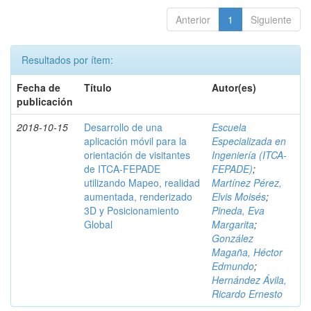
Anterior
1
Siguiente
Resultados por ítem:
Fecha de
Título
Autor(es)
publicación
2018-10-15
Desarrollo de una
Escuela
aplicación móvil para la
Especializada en
orientación de visitantes
Ingeniería (ITCA-
de ITCA-FEPADE
FEPADE)
;
utilizando Mapeo, realidad
Martínez Pérez,
aumentada, renderizado
Elvis Moisés
;
3D y Posicionamiento
Pineda, Eva
Global
Margarita
;
González
Magaña, Héctor
Edmundo
;
Hernández Ávila,
Ricardo Ernesto