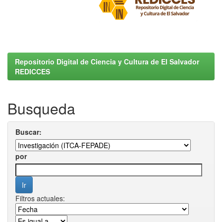
Repositorio Digital de Ciencia y Cultura de El Salvador
REDICCES
Busqueda
Buscar:
por
Filtros actuales: