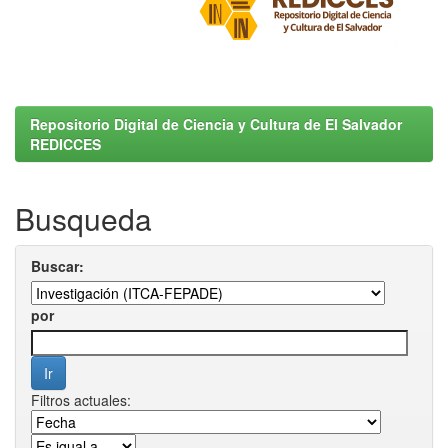
Repositorio Digital de Ciencia y Cultura de El Salvador
REDICCES
Busqueda
Buscar:
por
Filtros actuales: