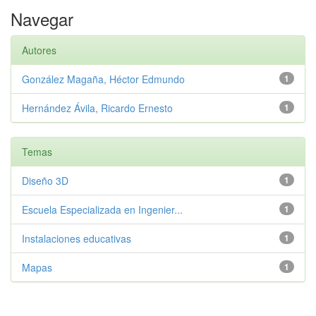
Navegar
Autores
González Magaña, Héctor Edmundo
1
Hernández Ávila, Ricardo Ernesto
1
Temas
Diseño 3D
1
Escuela Especializada en Ingenier...
1
Instalaciones educativas
1
Mapas
1