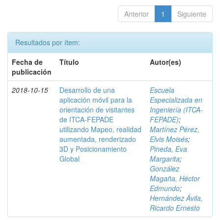
Anterior
1
Siguiente
Resultados por ítem:
Fecha de
Título
Autor(es)
publicación
2018-10-15
Desarrollo de una
Escuela
aplicación móvil para la
Especializada en
orientación de visitantes
Ingeniería (ITCA-
de ITCA-FEPADE
FEPADE)
;
utilizando Mapeo, realidad
Martínez Pérez,
aumentada, renderizado
Elvis Moisés
;
3D y Posicionamiento
Pineda, Eva
Global
Margarita
;
González
Magaña, Héctor
Edmundo
;
Hernández Ávila,
Ricardo Ernesto